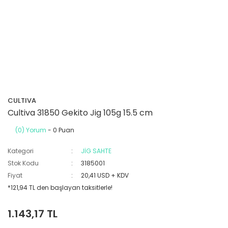
CULTIVA
Cultiva 31850 Gekito Jig 105g 15.5 cm
(0) Yorum
- 0 Puan
Kategori
JİG SAHTE
Stok Kodu
3185001
Fiyat
20,41 USD + KDV
*121,94 TL den başlayan taksitlerle!
1.143,17 TL