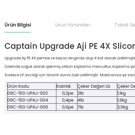
Ürün Bilgisi
Ürün Yorumları
Taksit S
Captain Upgrade Aji PE 4X Slico
Upgrade Aji PE 4X pembe ve beyaz renginde olup 4 kat olarak üretilmiştir
Üzerinde soğuk olarak işlenmiş silikon kaplama mevcuttur, kaplama 
Sadece Lrf avcılığı için İstavrit avına özel üretilmiştir. Makinanıza ipi sar