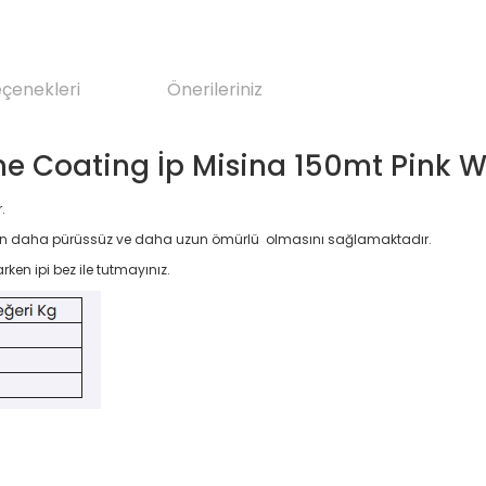
eçenekleri
Önerileriniz
ne Coating İp Misina 150mt Pink W
.
ipin daha pürüssüz ve daha uzun ömürlü olmasını sağlamaktadır.
arken ipi bez ile tutmayınız.