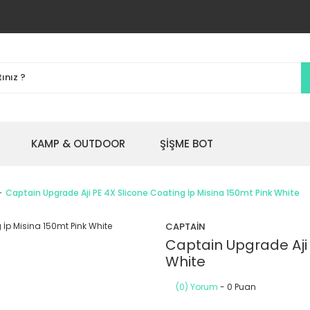
KAMP & OUTDOOR
ŞİŞME BOT
Captain Upgrade Aji PE 4X Slicone Coating İp Misina 150mt Pink White
CAPTAİN
Captain Upgrade Aji 
White
(0) Yorum
- 0 Puan