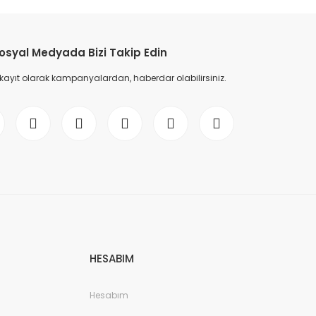
etebilirsiniz.
osyal Medyada Bizi Takip Edin
 kayıt olarak kampanyalardan, haberdar olabilirsiniz.
HESABIM
Hesabım