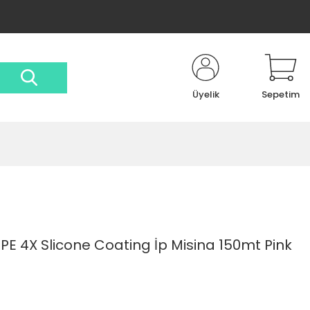
Üyelik
Sepetim
PE 4X Slicone Coating İp Misina 150mt Pink